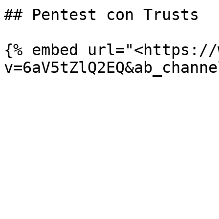
## Pentest con Trusts

{% embed url="<https://